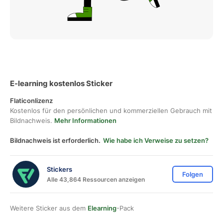
E-learning kostenlos Sticker
Flaticonlizenz
Kostenlos für den persönlichen und kommerziellen Gebrauch mit
Bildnachweis.
Mehr Informationen
Bildnachweis ist erforderlich.
Wie habe ich Verweise zu setzen?
Stickers
Folgen
Alle 43,864 Ressourcen anzeigen
Weitere Sticker aus dem
Elearning
-Pack