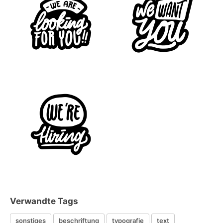
Verwandte Tags
sonstiges
beschriftung
typografie
text