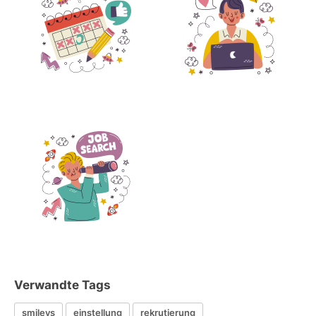
Verwandte Tags
smileys
einstellung
rekrutierung