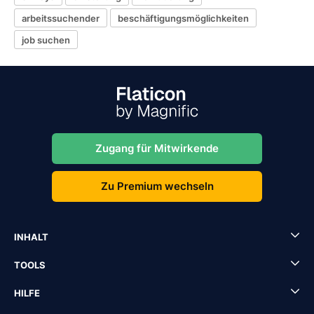
arbeitssuchender
beschäftigungsmöglichkeiten
job suchen
Zugang für Mitwirkende
Zu Premium wechseln
INHALT
TOOLS
HILFE