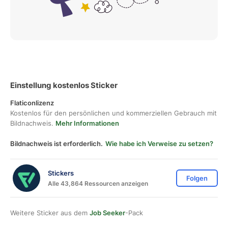
Einstellung kostenlos Sticker
Flaticonlizenz
Kostenlos für den persönlichen und kommerziellen Gebrauch mit
Bildnachweis.
Mehr Informationen
Bildnachweis ist erforderlich.
Wie habe ich Verweise zu setzen?
Stickers
Folgen
Alle 43,864 Ressourcen anzeigen
Weitere Sticker aus dem
Job Seeker
-Pack