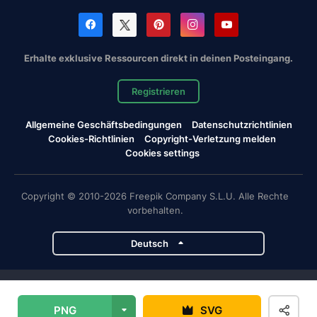
Erhalte exklusive Ressourcen direkt in deinen Posteingang.
Registrieren
Allgemeine Geschäftsbedingungen
Datenschutzrichtlinien
Cookies-Richtlinien
Copyright-Verletzung melden
Cookies settings
Copyright © 2010-2026 Freepik Company S.L.U. Alle Rechte
vorbehalten.
Deutsch
Magnific-Projekte
PNG
SVG