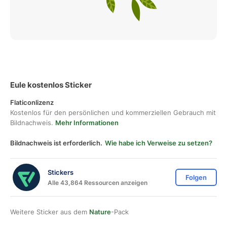
Eule kostenlos Sticker
Flaticonlizenz
Kostenlos für den persönlichen und kommerziellen Gebrauch mit
Bildnachweis.
Mehr Informationen
Bildnachweis ist erforderlich.
Wie habe ich Verweise zu setzen?
Stickers
Folgen
Alle 43,864 Ressourcen anzeigen
Weitere Sticker aus dem
Nature
-Pack