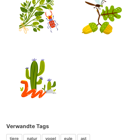
Verwandte Tags
tiere
natur
vogel
eule
ast