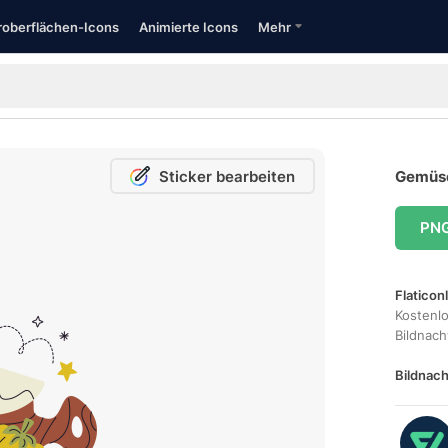
oberflächen-Icons
Animierte Icons
Mehr
Sticker bearbeiten
Gemüse
PN
Flaticon
Kostenl
Bildnac
Bildnach