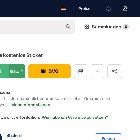
Preise
Sammlungen
0
 kostenlos Sticker
G
SVG
512px
lizenz
os für den persönlichen und kommerziellen Gebrauch mit
hweis.
Mehr Informationen
weis ist erforderlich.
Wie habe ich Verweise zu setzen?
Stickers
Folgen