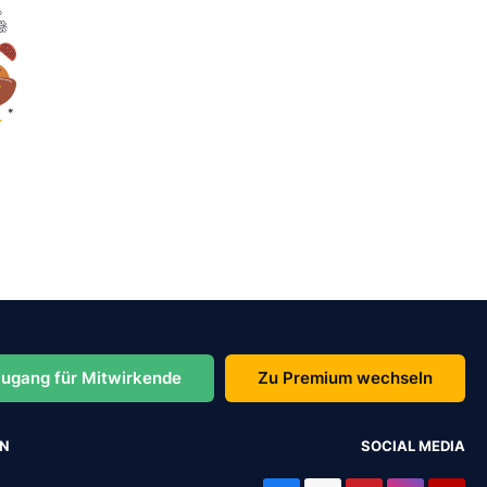
ugang für Mitwirkende
Zu Premium wechseln
EN
SOCIAL MEDIA