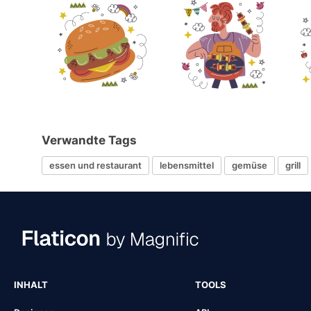
Verwandte Tags
essen und restaurant
lebensmittel
gemüse
grill
INHALT
TOOLS