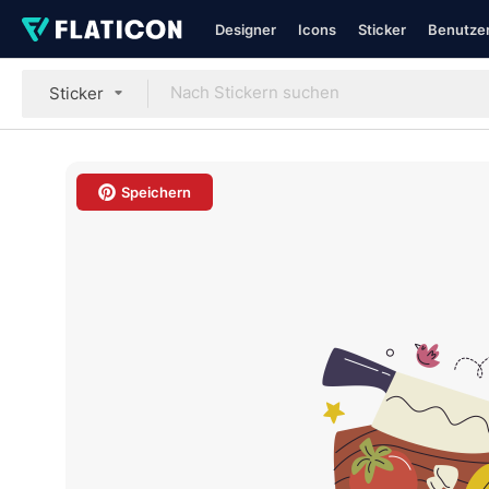
Designer
Icons
Sticker
Benutzer
Sticker
Speichern