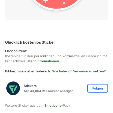
Glücklich kostenlos Sticker
Flaticonlizenz
Kostenlos für den persönlichen und kommerziellen Gebrauch mit
Bildnachweis.
Mehr Informationen
Bildnachweis ist erforderlich.
Wie habe ich Verweise zu setzen?
Stickers
Folgen
Alle 43,864 Ressourcen anzeigen
Weitere Sticker aus dem
Emoticons
-Pack