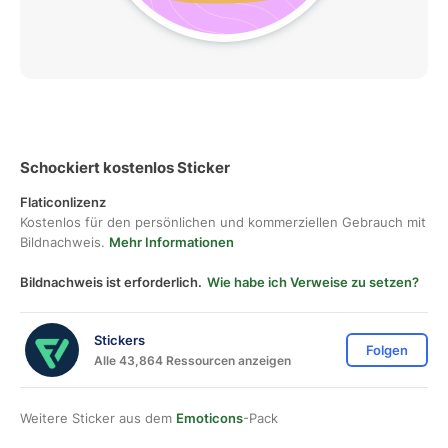
Schockiert kostenlos Sticker
Flaticonlizenz
Kostenlos für den persönlichen und kommerziellen Gebrauch mit
Bildnachweis.
Mehr Informationen
Bildnachweis ist erforderlich.
Wie habe ich Verweise zu setzen?
Stickers
Folgen
Alle 43,864 Ressourcen anzeigen
Weitere Sticker aus dem
Emoticons
-Pack