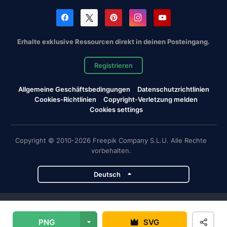
Erhalte exklusive Ressourcen direkt in deinen Posteingang.
Registrieren
Allgemeine Geschäftsbedingungen
Datenschutzrichtlinien
Cookies-Richtlinien
Copyright-Verletzung melden
Cookies settings
Copyright © 2010-2026 Freepik Company S.L.U. Alle Rechte
vorbehalten.
Deutsch
Magnific-Projekte
PNG
SVG