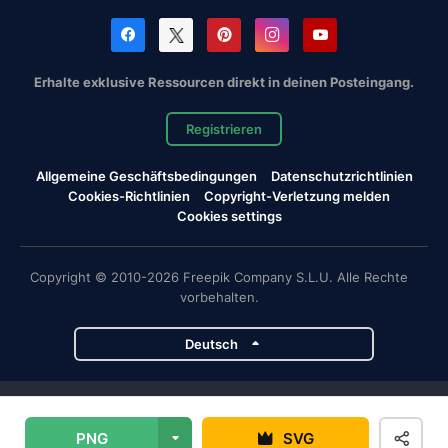
Erhalte exklusive Ressourcen direkt in deinen Posteingang.
Registrieren
Allgemeine Geschäftsbedingungen
Datenschutzrichtlinien
Cookies-Richtlinien
Copyright-Verletzung melden
Cookies settings
Copyright © 2010-2026 Freepik Company S.L.U. Alle Rechte
vorbehalten.
Deutsch
Magnific-Projekte
PNG
SVG