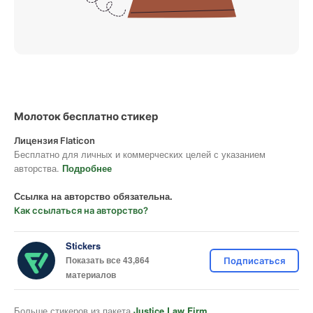
Молоток бесплатно стикер
Лицензия Flaticon
Бесплатно для личных и коммерческих целей с указанием
авторства.
Подробнее
Ссылка на авторство обязательна.
Как ссылаться на авторство?
Stickers
Показать все 43,864
Подписаться
материалов
Больше стикеров из пакета
Justice Law Firm