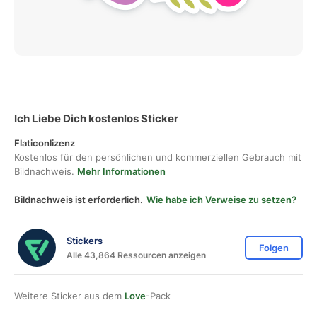
Ich Liebe Dich kostenlos Sticker
Flaticonlizenz
Kostenlos für den persönlichen und kommerziellen Gebrauch mit
Bildnachweis.
Mehr Informationen
Bildnachweis ist erforderlich.
Wie habe ich Verweise zu setzen?
Stickers
Folgen
Alle 43,864 Ressourcen anzeigen
Weitere Sticker aus dem
Love
-Pack