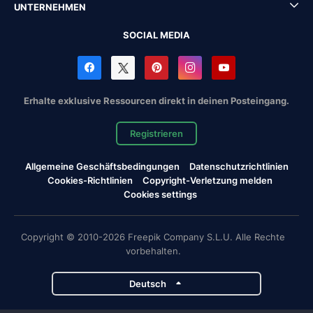
UNTERNEHMEN
SOCIAL MEDIA
Erhalte exklusive Ressourcen direkt in deinen Posteingang.
Registrieren
Allgemeine Geschäftsbedingungen
Datenschutzrichtlinien
Cookies-Richtlinien
Copyright-Verletzung melden
Cookies settings
Copyright © 2010-2026 Freepik Company S.L.U. Alle Rechte
vorbehalten.
Deutsch