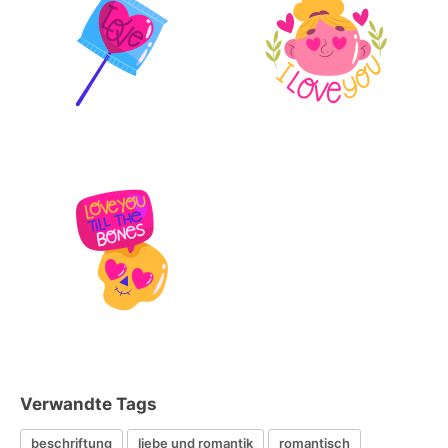
Verwandte Tags
beschriftung
liebe und romantik
romantisch