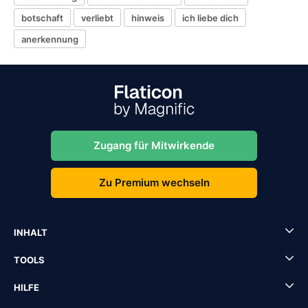
botschaft
verliebt
hinweis
ich liebe dich
anerkennung
Zugang für Mitwirkende
Zu Premium wechseln
INHALT
TOOLS
HILFE