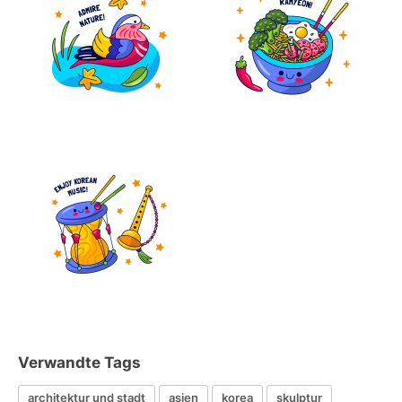
Verwandte Tags
architektur und stadt
asien
korea
skulptur