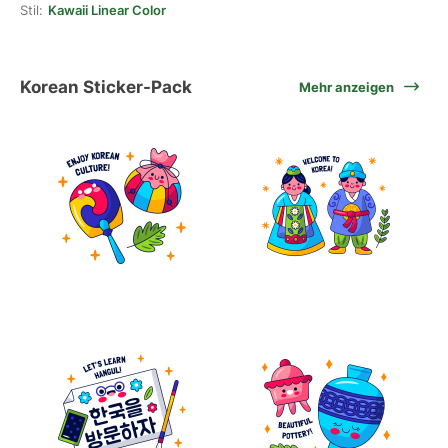
Stil:
Kawaii Linear Color
Korean Sticker-Pack
Mehr anzeigen