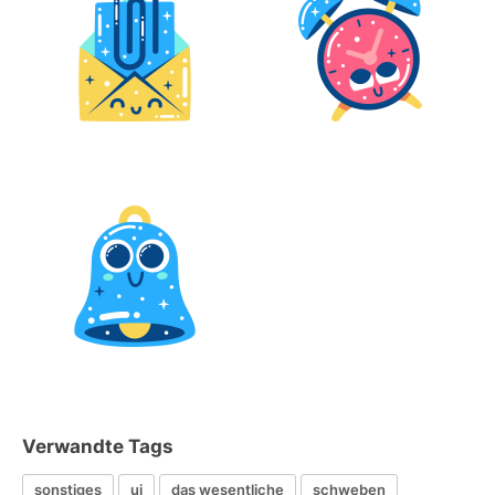
Verwandte Tags
sonstiges
ui
das wesentliche
schweben