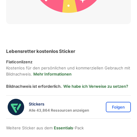
Lebensretter kostenlos Sticker
Flaticonlizenz
Kostenlos für den persönlichen und kommerziellen Gebrauch mit
Bildnachweis.
Mehr Informationen
Bildnachweis ist erforderlich.
Wie habe ich Verweise zu setzen?
Stickers
Folgen
Alle 43,864 Ressourcen anzeigen
Weitere Sticker aus dem
Essentials
-Pack