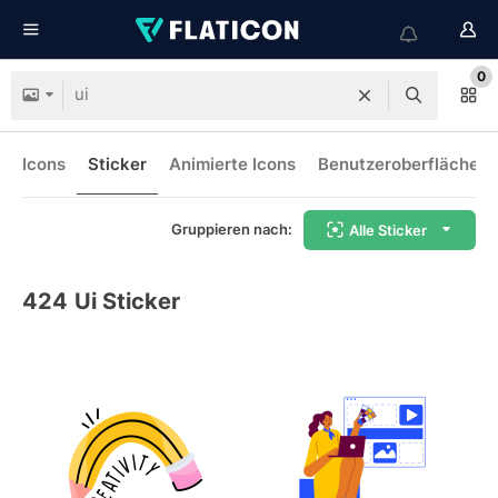
0
Icons
Sticker
Animierte Icons
Benutzeroberflächen-
Gruppieren nach:
Alle Sticker
424
Ui Sticker