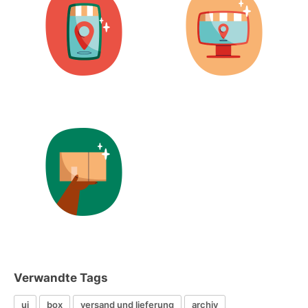
Verwandte Tags
ui
box
versand und lieferung
archiv