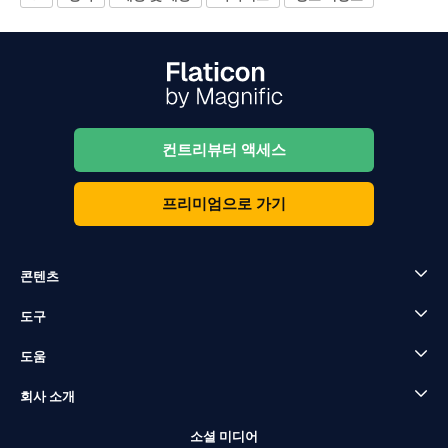
컨트리뷰터 액세스
프리미엄으로 가기
콘텐츠
도구
도움
회사 소개
소셜 미디어