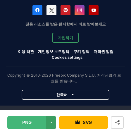
전용 리소스를 받은 편지함에서 바로 받아보세요
가입하기
이용 약관
개인정보 보호정책
쿠키 정책
저작권 알림
Cookies settings
Copyright © 2010-2026 Freepik Company S.L.U. 저작권법의 보
호를 받습니다..
한국어
Magnific 프로젝트
PNG
SVG
Magnific
Flaticon
Slidesgo