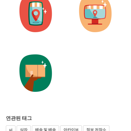
연관된 태그
ui
상자
배송 및 배송
아카이브
정보 저장소