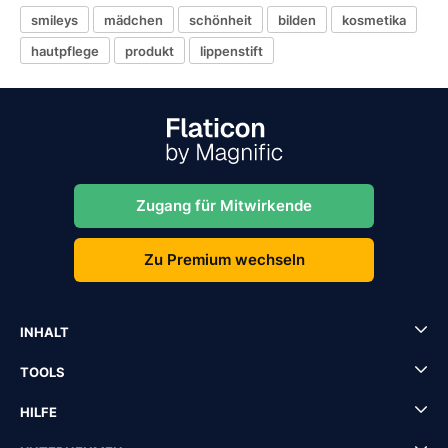
smileys
mädchen
schönheit
bilden
kosmetika
hautpflege
produkt
lippenstift
Zugang für Mitwirkende
Zu Premium wechseln
INHALT
TOOLS
HILFE