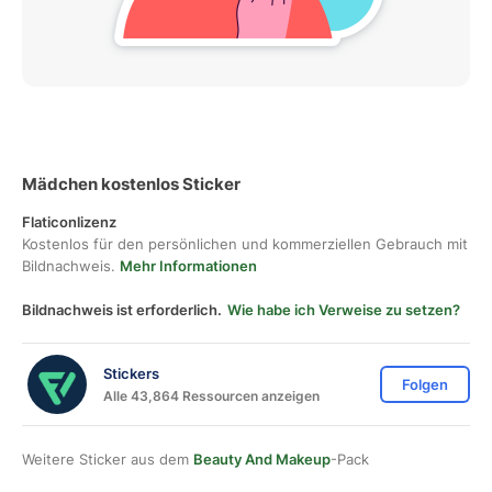
Mädchen kostenlos Sticker
Flaticonlizenz
Kostenlos für den persönlichen und kommerziellen Gebrauch mit
Bildnachweis.
Mehr Informationen
Bildnachweis ist erforderlich.
Wie habe ich Verweise zu setzen?
Stickers
Folgen
Alle 43,864 Ressourcen anzeigen
Weitere Sticker aus dem
Beauty And Makeup
-Pack