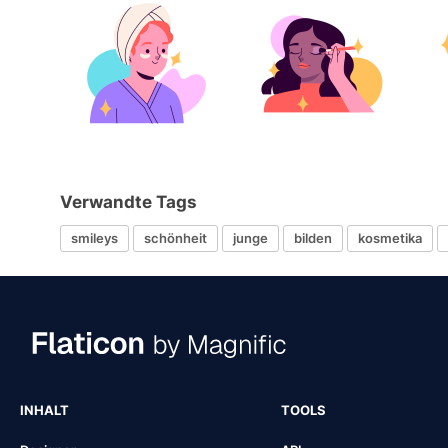
Verwandte Tags
smileys
schönheit
junge
bilden
kosmetika
INHALT
TOOLS