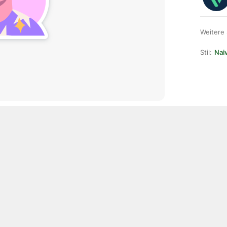
Weitere
Stil:
Naiv