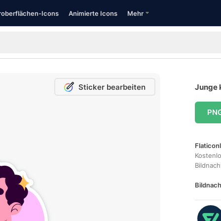
oberflächen-Icons
Animierte Icons
Mehr
Sticker bearbeiten
Junge 
PN
Flaticon
Kostenl
Bildnac
Bildnach