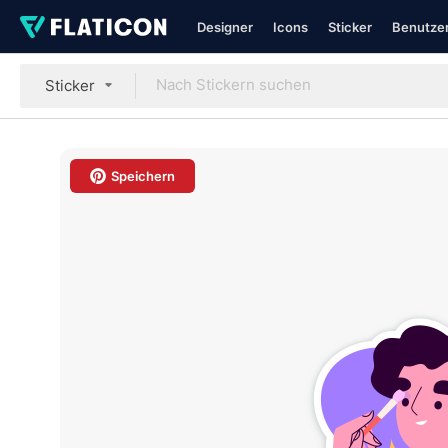
Designer
Icons
Sticker
Benutzer
Sticker
Speichern