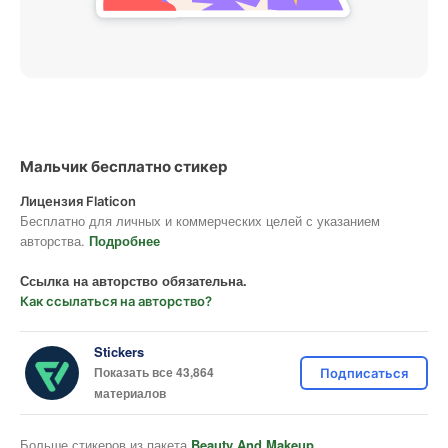
Мальчик бесплатно стикер
Лицензия Flaticon
Бесплатно для личных и коммерческих целей с указанием
авторства.
Подробнее
Ссылка на авторство обязательна.
Как ссылаться на авторство?
Stickers
Показать все 43,864
Подписаться
материалов
Больше стикеров из пакета
Beauty And Makeup