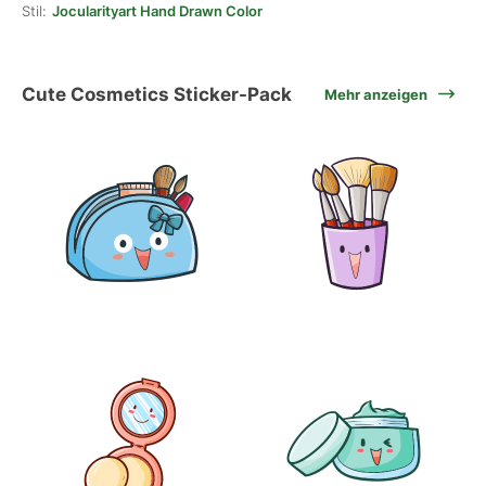
Stil:
Jocularityart Hand Drawn Color
Cute Cosmetics Sticker-Pack
Mehr anzeigen