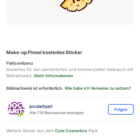
Make-up Pinsel kostenlos Sticker
Flaticonlizenz
Kostenlos für den persönlichen und kommerziellen Gebrauch mit
Bildnachweis.
Mehr Informationen
Bildnachweis ist erforderlich.
Wie habe ich Verweise zu setzen?
jocularityart
Folgen
Alle 710 Ressourcen anzeigen
Weitere Sticker aus dem
Cute Cosmetics
-Pack