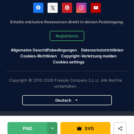
Erhalte exklusive Ressourcen direkt in deinen Posteingang.
Registrieren
Allgemeine Geschäftsbedingungen
Datenschutzrichtlinien
Cookies-Richtlinien
Copyright-Verletzung melden
Cookies settings
Copyright © 2010-2026 Freepik Company S.L.U. Alle Rechte
vorbehalten.
Deutsch
Magnific-Projekte
PNG
SVG
Magnific
Flaticon
Slidesgo