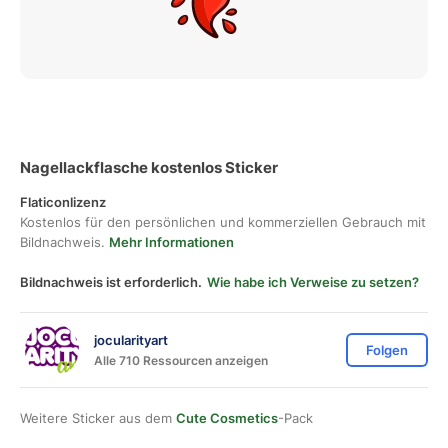
Nagellackflasche kostenlos Sticker
Flaticonlizenz
Kostenlos für den persönlichen und kommerziellen Gebrauch mit
Bildnachweis.
Mehr Informationen
Bildnachweis ist erforderlich.
Wie habe ich Verweise zu setzen?
jocularityart
Folgen
Alle 710 Ressourcen anzeigen
Weitere Sticker aus dem
Cute Cosmetics
-Pack