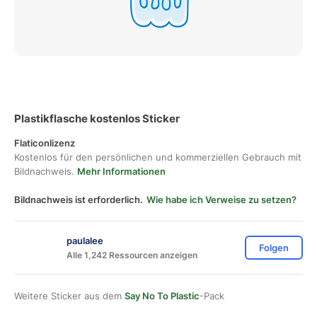
Plastikflasche kostenlos Sticker
Flaticonlizenz
Kostenlos für den persönlichen und kommerziellen Gebrauch mit
Bildnachweis.
Mehr Informationen
Bildnachweis ist erforderlich.
Wie habe ich Verweise zu setzen?
paulalee
Folgen
Alle 1,242 Ressourcen anzeigen
Weitere Sticker aus dem
Say No To Plastic
-Pack