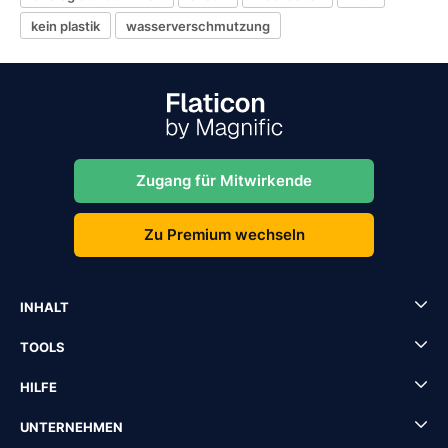
kein plastik
wasserverschmutzung
Zugang für Mitwirkende
Zu Premium wechseln
INHALT
TOOLS
HILFE
UNTERNEHMEN