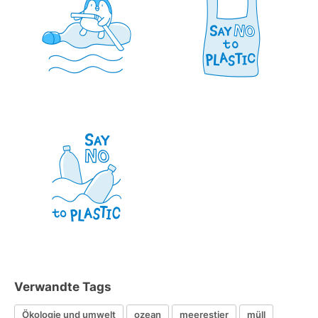
Verwandte Tags
Ökologie und umwelt
ozean
meerestier
müll