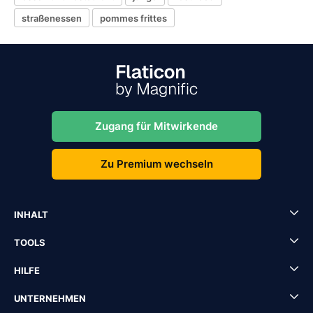
straßenessen
pommes frittes
Zugang für Mitwirkende
Zu Premium wechseln
INHALT
TOOLS
HILFE
UNTERNEHMEN