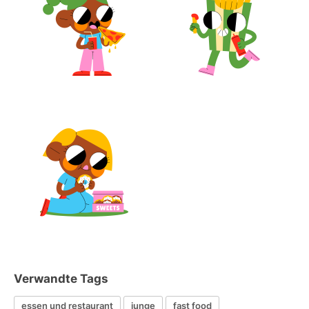
Verwandte Tags
essen und restaurant
junge
fast food