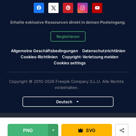
Erhalte exklusive Ressourcen direkt in deinen Posteingang.
Registrieren
Allgemeine Geschäftsbedingungen
Datenschutzrichtlinien
Cookies-Richtlinien
Copyright-Verletzung melden
Cookies settings
Copyright © 2010-2026 Freepik Company S.L.U. Alle Rechte
vorbehalten.
Deutsch
Magnific-Projekte
PNG
SVG
Magnific
Flaticon
Slidesgo