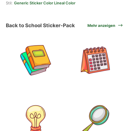
Stil:
Generic Sticker Color Lineal Color
Back to School Sticker-Pack
Mehr anzeigen