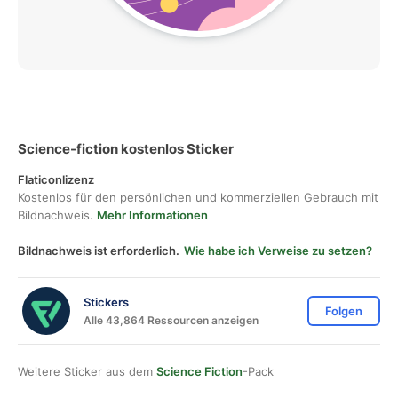
Science-fiction kostenlos Sticker
Flaticonlizenz
Kostenlos für den persönlichen und kommerziellen Gebrauch mit
Bildnachweis.
Mehr Informationen
Bildnachweis ist erforderlich.
Wie habe ich Verweise zu setzen?
Stickers
Folgen
Alle 43,864 Ressourcen anzeigen
Weitere Sticker aus dem
Science Fiction
-Pack