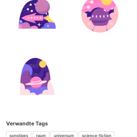
Verwandte Tags
sonstiges
raum
universum
science-fiction