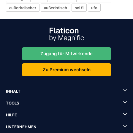
außerirdischer
außerirdisch
sci fi
ufo
Zugang für Mitwirkende
Zu Premium wechseln
INHALT
TOOLS
HILFE
UNTERNEHMEN