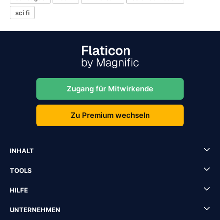
sci fi
Zugang für Mitwirkende
Zu Premium wechseln
INHALT
TOOLS
HILFE
UNTERNEHMEN