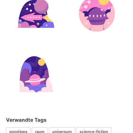
Verwandte Tags
sonstiges
raum
universum
science-fiction