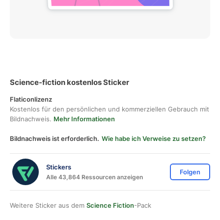
Science-fiction kostenlos Sticker
Flaticonlizenz
Kostenlos für den persönlichen und kommerziellen Gebrauch mit
Bildnachweis.
Mehr Informationen
Bildnachweis ist erforderlich.
Wie habe ich Verweise zu setzen?
Stickers
Folgen
Alle 43,864 Ressourcen anzeigen
Weitere Sticker aus dem
Science Fiction
-Pack