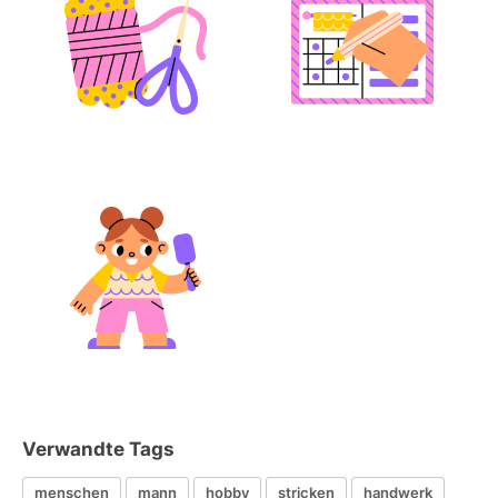
Verwandte Tags
menschen
mann
hobby
stricken
handwerk