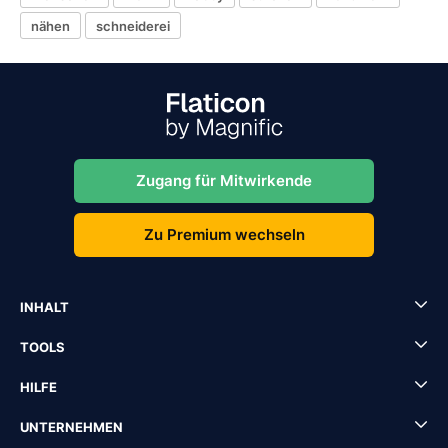
nähen
schneiderei
Zugang für Mitwirkende
Zu Premium wechseln
INHALT
TOOLS
HILFE
UNTERNEHMEN