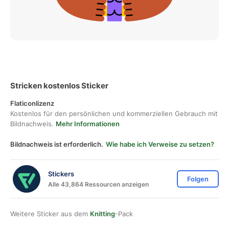
Stricken kostenlos Sticker
Flaticonlizenz
Kostenlos für den persönlichen und kommerziellen Gebrauch mit
Bildnachweis.
Mehr Informationen
Bildnachweis ist erforderlich.
Wie habe ich Verweise zu setzen?
Stickers
Folgen
Alle 43,864 Ressourcen anzeigen
Weitere Sticker aus dem
Knitting
-Pack