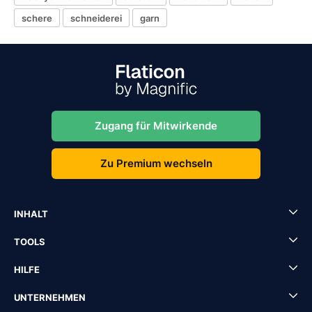
schere
schneiderei
garn
Zugang für Mitwirkende
Zu Premium wechseln
INHALT
TOOLS
HILFE
UNTERNEHMEN