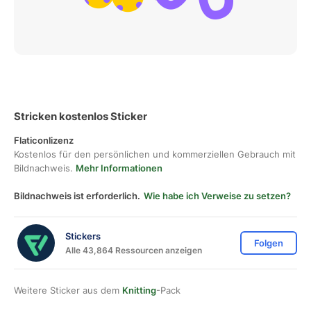
Stricken kostenlos Sticker
Flaticonlizenz
Kostenlos für den persönlichen und kommerziellen Gebrauch mit
Bildnachweis.
Mehr Informationen
Bildnachweis ist erforderlich.
Wie habe ich Verweise zu setzen?
Stickers
Folgen
Alle 43,864 Ressourcen anzeigen
Weitere Sticker aus dem
Knitting
-Pack