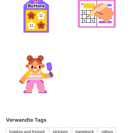
Verwandte Tags
hobbys und freizeit
stricken
handwerk
nähen