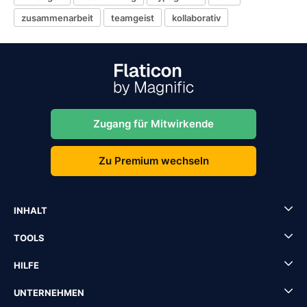
zusammenarbeit
teamgeist
kollaborativ
Zugang für Mitwirkende
Zu Premium wechseln
INHALT
TOOLS
HILFE
UNTERNEHMEN