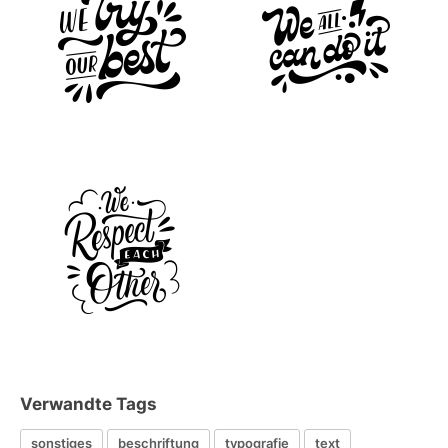
Verwandte Tags
sonstiges
beschriftung
typografie
text