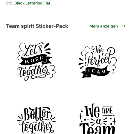
Stil:
Black Lettering Flat
Team spirit Sticker-Pack
Mehr anzeigen