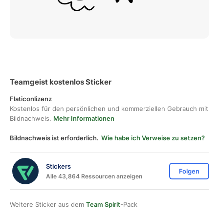
Teamgeist kostenlos Sticker
Flaticonlizenz
Kostenlos für den persönlichen und kommerziellen Gebrauch mit
Bildnachweis.
Mehr Informationen
Bildnachweis ist erforderlich.
Wie habe ich Verweise zu setzen?
Stickers
Folgen
Alle 43,864 Ressourcen anzeigen
Weitere Sticker aus dem
Team Spirit
-Pack