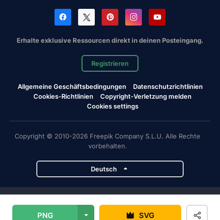
Erhalte exklusive Ressourcen direkt in deinen Posteingang.
Registrieren
Allgemeine Geschäftsbedingungen
Datenschutzrichtlinien
Cookies-Richtlinien
Copyright-Verletzung melden
Cookies settings
Copyright © 2010-2026 Freepik Company S.L.U. Alle Rechte
vorbehalten.
Deutsch
Magnific-Projekte
PNG
SVG