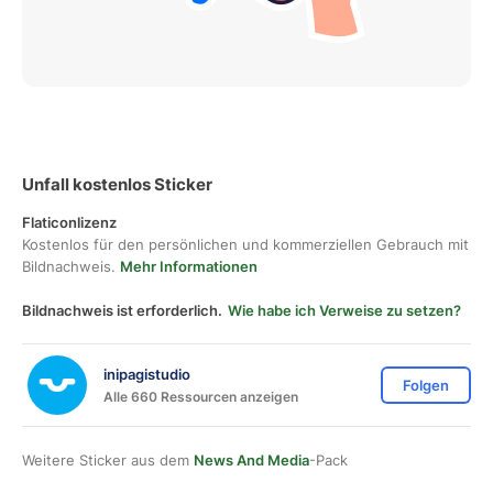
Unfall kostenlos Sticker
Flaticonlizenz
Kostenlos für den persönlichen und kommerziellen Gebrauch mit
Bildnachweis.
Mehr Informationen
Bildnachweis ist erforderlich.
Wie habe ich Verweise zu setzen?
inipagistudio
Folgen
Alle 660 Ressourcen anzeigen
Weitere Sticker aus dem
News And Media
-Pack