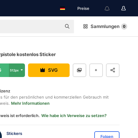
Preise
Sammlungen
0
istole kostenlos Sticker
G
SVG
512px
lizenz
os für den persönlichen und kommerziellen Gebrauch mit
hweis.
Mehr Informationen
weis ist erforderlich.
Wie habe ich Verweise zu setzen?
Stickers
Folgen