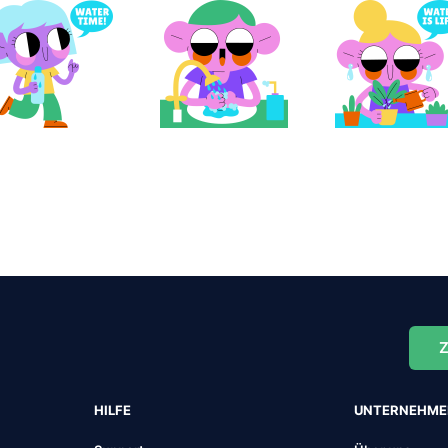
Z
HILFE
UNTERNEHM