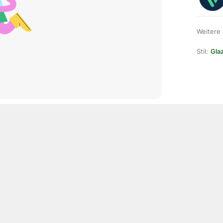
Weitere
Stil:
Gla