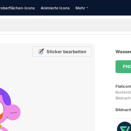
oberflächen-Icons
Animierte Icons
Mehr
Sticker bearbeiten
Wasserp
PN
Flaticon
Kostenl
Bildnac
Bildnach