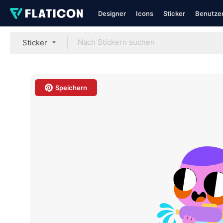
Designer
Icons
Sticker
Benutzer
Sticker
Speichern