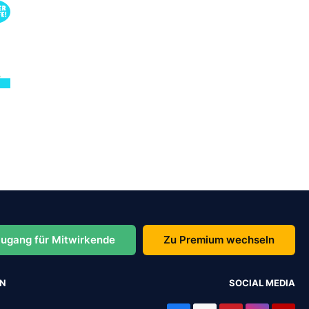
ugang für Mitwirkende
Zu Premium wechseln
EN
SOCIAL MEDIA