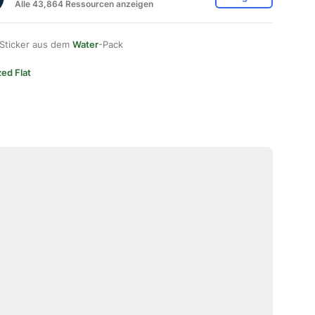
Alle 43,864 Ressourcen anzeigen
 Sticker aus dem
Water
-Pack
zed Flat