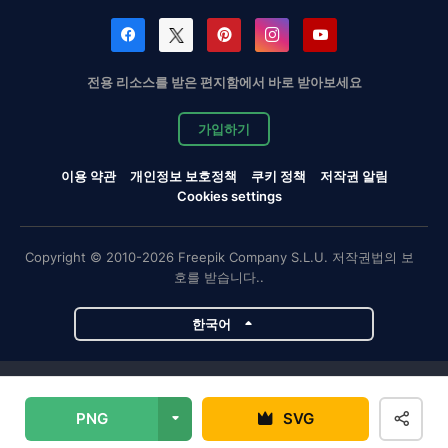
전용 리소스를 받은 편지함에서 바로 받아보세요
가입하기
이용 약관
개인정보 보호정책
쿠키 정책
저작권 알림
Cookies settings
Copyright © 2010-2026 Freepik Company S.L.U. 저작권법의 보
호를 받습니다..
한국어
Magnific 프로젝트
PNG
SVG
Magnific
Flaticon
Slidesgo