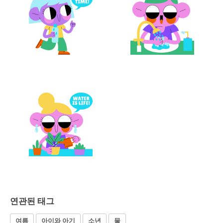
연관된 태그
여름
아이와 아기
소년
물