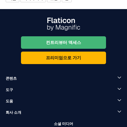
컨트리뷰터 액세스
프리미엄으로 가기
콘텐츠
도구
도움
회사 소개
소셜 미디어