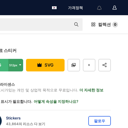
가격정책
컬렉션
0
료 스티커
G
SVG
512px
on 라이센스
표시가있는 개인 및 상업적 목적으로 무료입니다.
더 자세한 정보
 표시가 필요합니다.
어떻게 속성을 지정하나요?
Stickers
팔로우
43,864의 리소스 다 보기