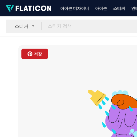
아이콘 디자이너
아이콘
스티커
인
스티커
저장