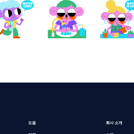
도움
회사 소개