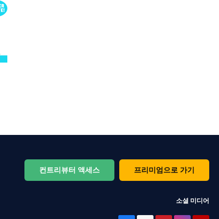
컨트리뷰터 액세스
프리미엄으로 가기
소셜 미디어