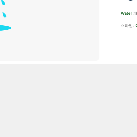
Water
패
스타일: