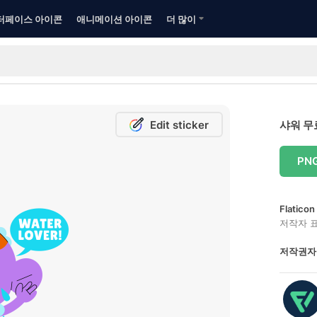
터페이스 아이콘
애니메이션 아이콘
더 많이
Edit sticker
샤워 무
PN
Flatic
저작자 
저작권자