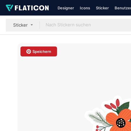
Designer
Icons
Sticker
Benutzer
Sticker
Speichern