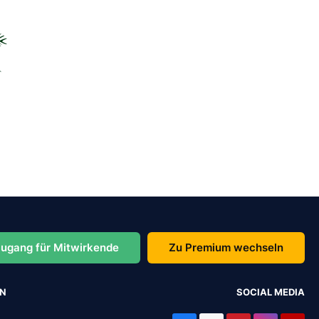
ugang für Mitwirkende
Zu Premium wechseln
EN
SOCIAL MEDIA