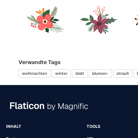
Verwandte Tags
weihnachten
winter
blatt
blumen-
strauß
INHALT
TOOLS