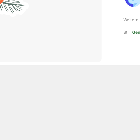
Weitere
Stil:
Gene