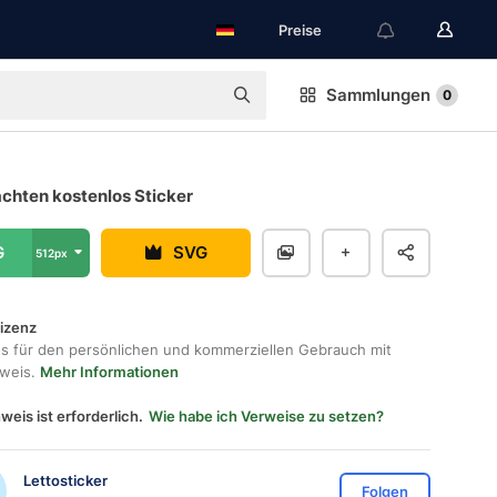
Preise
Sammlungen
0
chten kostenlos Sticker
G
SVG
512px
lizenz
os für den persönlichen und kommerziellen Gebrauch mit
hweis.
Mehr Informationen
weis ist erforderlich.
Wie habe ich Verweise zu setzen?
Lettosticker
Folgen