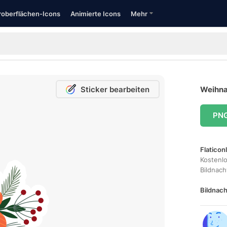
oberflächen-Icons
Animierte Icons
Mehr
Sticker bearbeiten
Weihna
PN
Flaticon
Kostenl
Bildnac
Bildnach