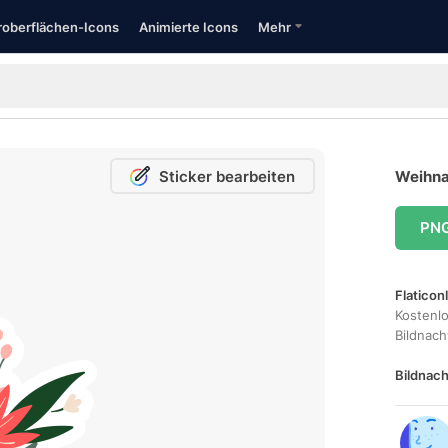
oberflächen-Icons
Animierte Icons
Mehr
Sticker bearbeiten
Weihna
PN
Flaticon
Kostenl
Bildnac
Bildnach