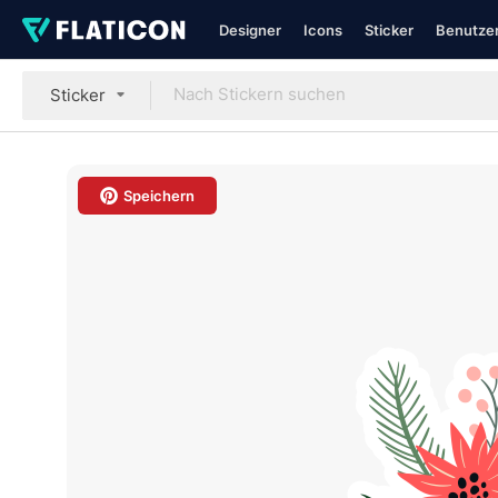
Designer
Icons
Sticker
Benutzer
Sticker
Speichern