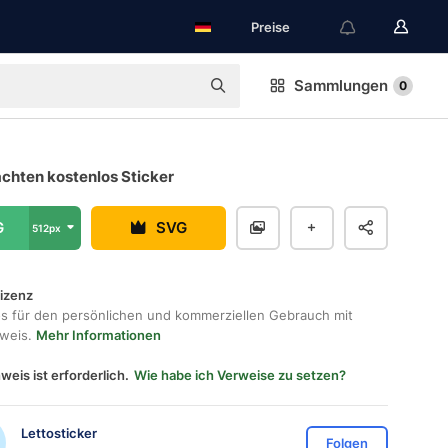
Preise
Sammlungen
0
chten kostenlos Sticker
G
SVG
512px
lizenz
os für den persönlichen und kommerziellen Gebrauch mit
hweis.
Mehr Informationen
weis ist erforderlich.
Wie habe ich Verweise zu setzen?
Lettosticker
Folgen