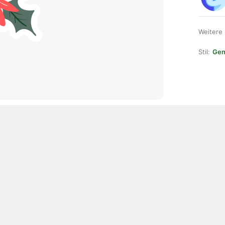
Weitere
Stil:
Gene