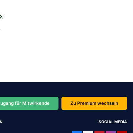
ugang für Mitwirkende
Zu Premium wechseln
EN
SOCIAL MEDIA