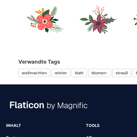
Verwandte Tags
weihnachten
winter
blatt
blumen-
strauß
INHALT
TOOLS