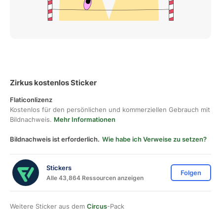
Zirkus kostenlos Sticker
Flaticonlizenz
Kostenlos für den persönlichen und kommerziellen Gebrauch mit
Bildnachweis.
Mehr Informationen
Bildnachweis ist erforderlich.
Wie habe ich Verweise zu setzen?
Stickers
Folgen
Alle 43,864 Ressourcen anzeigen
Weitere Sticker aus dem
Circus
-Pack