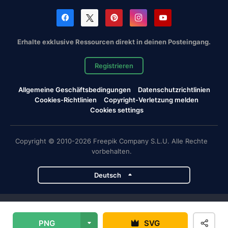
Erhalte exklusive Ressourcen direkt in deinen Posteingang.
Registrieren
Allgemeine Geschäftsbedingungen
Datenschutzrichtlinien
Cookies-Richtlinien
Copyright-Verletzung melden
Cookies settings
Copyright © 2010-2026 Freepik Company S.L.U. Alle Rechte
vorbehalten.
Deutsch
Magnific-Projekte
PNG
SVG