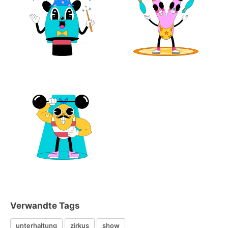
Verwandte Tags
unterhaltung
zirkus
show