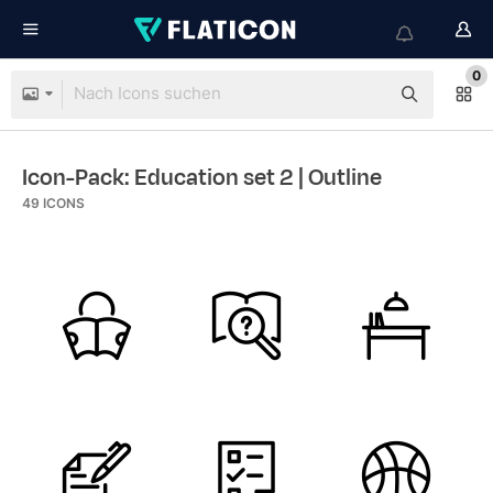
0
Icon-Pack: Education set 2
| Outline
49
ICONS