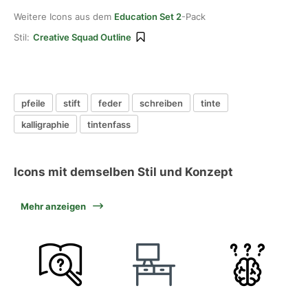
Weitere Icons aus dem
Education Set 2
-Pack
Stil:
Creative Squad Outline
pfeile
stift
feder
schreiben
tinte
kalligraphie
tintenfass
Icons mit demselben Stil und Konzept
Mehr anzeigen