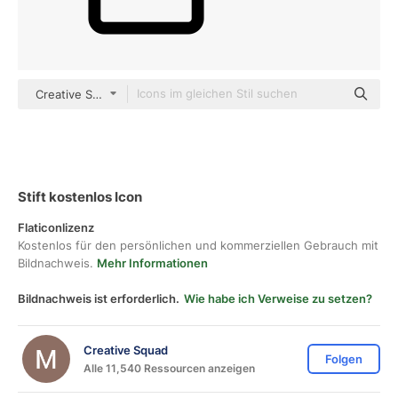
Creative Squad outline
Stift kostenlos Icon
Flaticonlizenz
Kostenlos für den persönlichen und kommerziellen Gebrauch mit
Bildnachweis.
Mehr Informationen
Bildnachweis ist erforderlich.
Wie habe ich Verweise zu setzen?
Creative Squad
Folgen
Alle 11,540 Ressourcen anzeigen