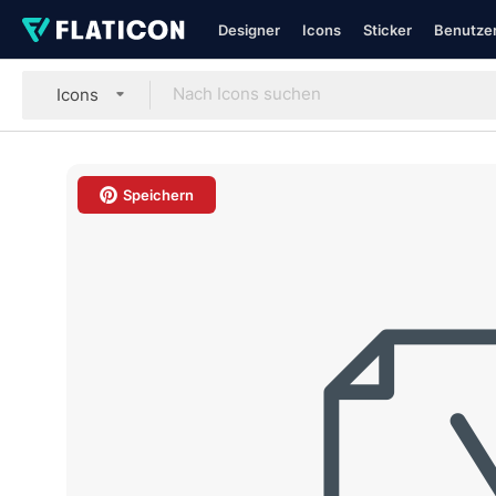
Designer
Icons
Sticker
Benutzer
Icons
Speichern