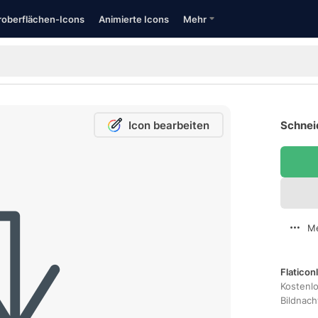
oberflächen-Icons
Animierte Icons
Mehr
Icon bearbeiten
Schnei
Me
Flaticon
Kostenl
Bildnac