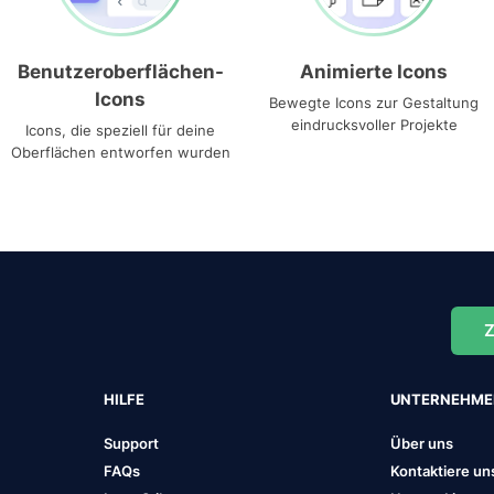
Benutzeroberflächen-
Animierte Icons
Icons
Bewegte Icons zur Gestaltung
eindrucksvoller Projekte
Icons, die speziell für deine
Oberflächen entworfen wurden
Z
HILFE
UNTERNEHM
Support
Über uns
FAQs
Kontaktiere un