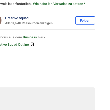
weis ist erforderlich.
Wie habe ich Verweise zu setzen?
Creative Squad
Folgen
Alle 11,540 Ressourcen anzeigen
 Icons aus dem
Business
-Pack
ative Squad Outline