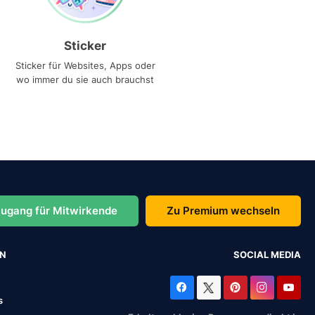
Sticker
Sticker für Websites, Apps oder
wo immer du sie auch brauchst
ugang für Mitwirkende
Zu Premium wechseln
EN
SOCIAL MEDIA
s