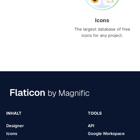
Icons
The largest database of free
icons for any project.
INHALT
TOOLS
Designer
API
Icons
Google Workspace