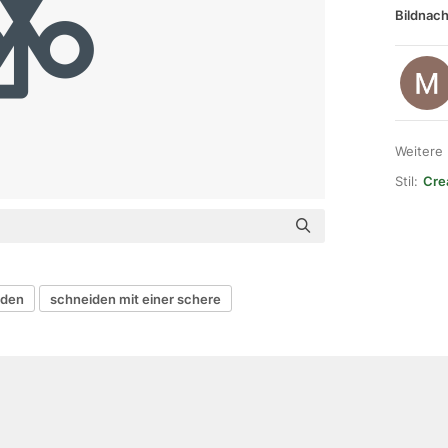
Bildnach
Weitere
Stil:
Cre
iden
schneiden mit einer schere