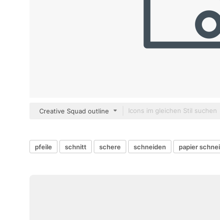
Creative Squad outline
pfeile
schnitt
schere
schneiden
papier schne