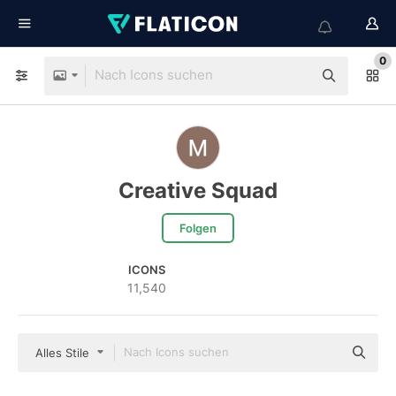
0
Creative Squad
Folgen
ICONS
11,540
Alles Stile