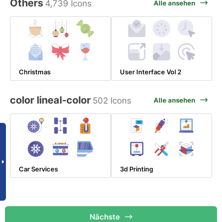
Others
4,739 Icons
Alle ansehen
Christmas
User Interface Vol 2
color lineal-color
502 Icons
Alle ansehen
Car Services
3d Printing
Nächste