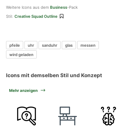
Weitere Icons aus dem
Business
-Pack
Stil:
Creative Squad Outline
pfeile
uhr
sanduhr
glas
messen
wird geladen
Icons mit demselben Stil und Konzept
Mehr anzeigen