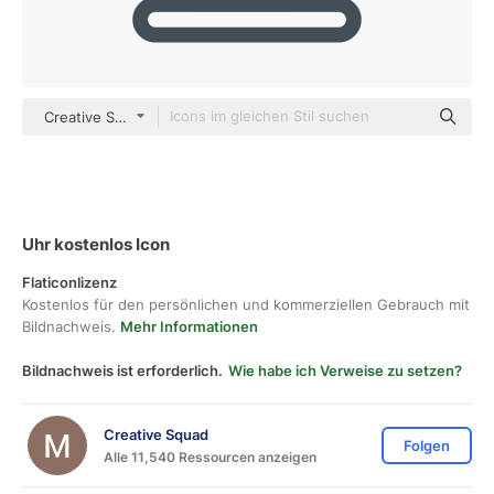
Creative Squad outline
Uhr kostenlos Icon
Flaticonlizenz
Kostenlos für den persönlichen und kommerziellen Gebrauch mit
Bildnachweis.
Mehr Informationen
Bildnachweis ist erforderlich.
Wie habe ich Verweise zu setzen?
Creative Squad
Folgen
Alle 11,540 Ressourcen anzeigen