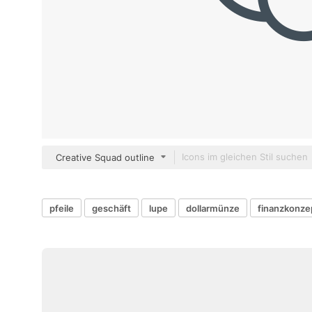
Creative Squad outline
pfeile
geschäft
lupe
dollarmünze
finanzkonze