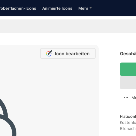
oberflächen-Icons
Animierte Icons
Mehr
Icon bearbeiten
Geschä
Me
Flaticon
Kostenl
Bildnac