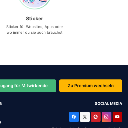
Sticker
Sticker für Websites, Apps oder
wo immer du sie auch brauchst
ugang für Mitwirkende
Zu Premium wechseln
EN
SOCIAL MEDIA
s