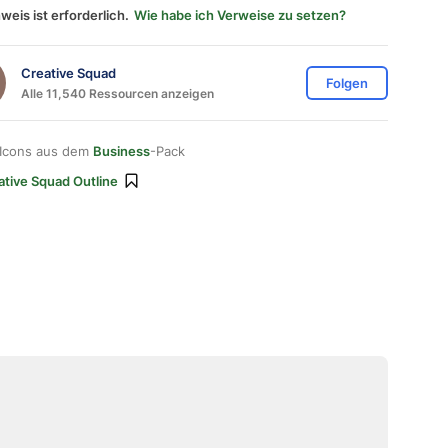
weis ist erforderlich.
Wie habe ich Verweise zu setzen?
Creative Squad
Folgen
Alle 11,540 Ressourcen anzeigen
 Icons aus dem
Business
-Pack
ative Squad Outline