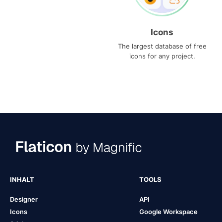
Icons
The largest database of free
icons for any project.
INHALT
TOOLS
Designer
API
Icons
Google Workspace