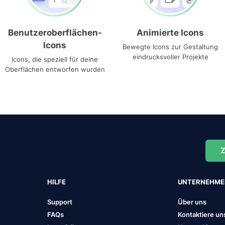
Benutzeroberflächen-
Animierte Icons
Icons
Bewegte Icons zur Gestaltung
eindrucksvoller Projekte
Icons, die speziell für deine
Oberflächen entworfen wurden
Z
HILFE
UNTERNEHM
Support
Über uns
FAQs
Kontaktiere un