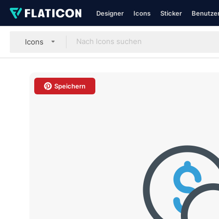
Designer
Icons
Sticker
Benutzer
Icons
Speichern