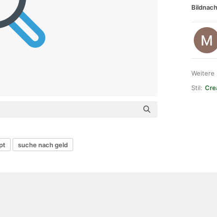
Bildnach
Weitere
Stil:
Cre
pt
suche nach geld