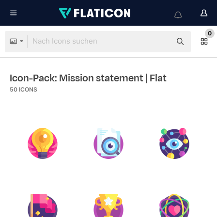
0
Icon-Pack: Mission statement
| Flat
50
ICONS