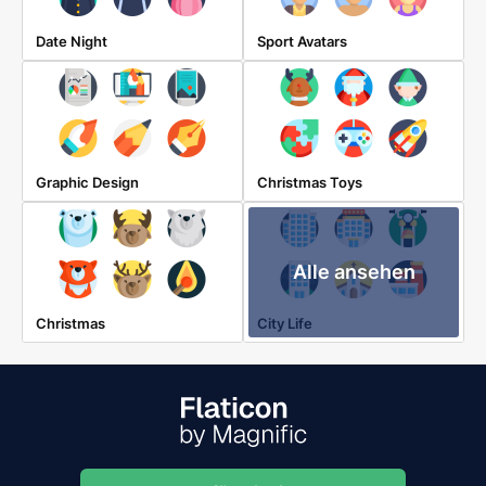
Date Night
Sport Avatars
Graphic Design
Christmas Toys
Alle ansehen
Christmas
City Life