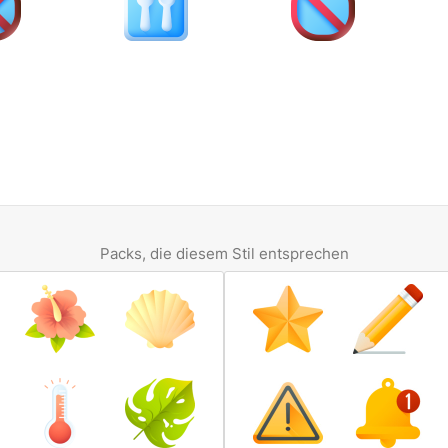
Packs, die diesem Stil entsprechen