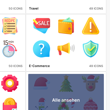
Travel
50 ICONS
49 ICONS
E-Commerce
50 ICONS
49 ICONS
Alle ansehen