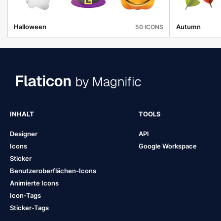
Halloween
Autumn
50 ICONS
INHALT
TOOLS
Designer
API
Icons
Google Workspace
Sticker
Benutzeroberflächen-Icons
Animierte Icons
Icon-Tags
Sticker-Tags