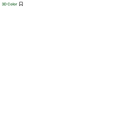
:
3D Color