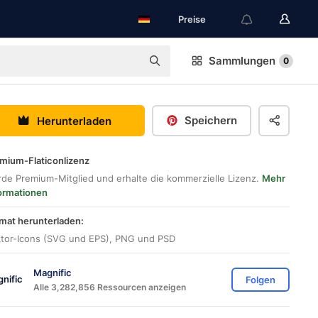
Preise
Sammlungen
0
Speichern
Herunterladen
mium-Flaticonlizenz
de Premium-Mitglied und erhalte die kommerzielle Lizenz.
Mehr
ormationen
mat herunterladen:
tor-Icons (SVG und EPS), PNG und PSD
Magnific
Folgen
Alle 3,282,856 Ressourcen anzeigen