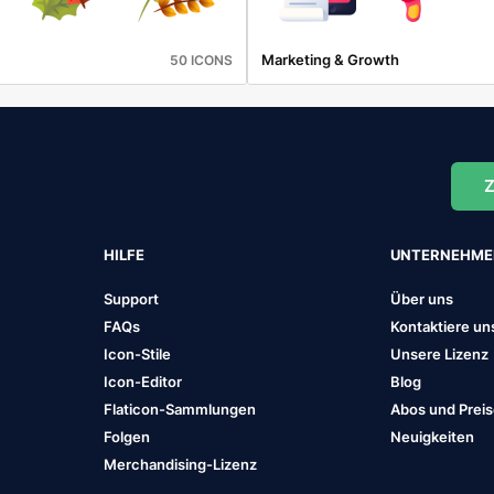
Marketing & Growth
50 ICONS
Z
HILFE
UNTERNEHM
Support
Über uns
FAQs
Kontaktiere un
Icon-Stile
Unsere Lizenz
Icon-Editor
Blog
Flaticon-Sammlungen
Abos und Prei
Folgen
Neuigkeiten
Merchandising-Lizenz