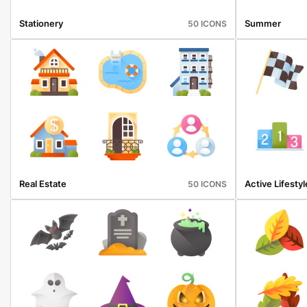
Stationery
Summer
50 ICONS
Real Estate
Active Lifestyl
50 ICONS