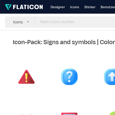
Designer
Icons
Sticker
Benutzer
Icons
Icon-Pack: Signs and symbols
| Color