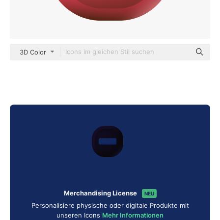
3D Color
Merchandising License
NEU
Personalisiere physische oder digitale Produkte mit
unseren Icons
Mehr Informationen