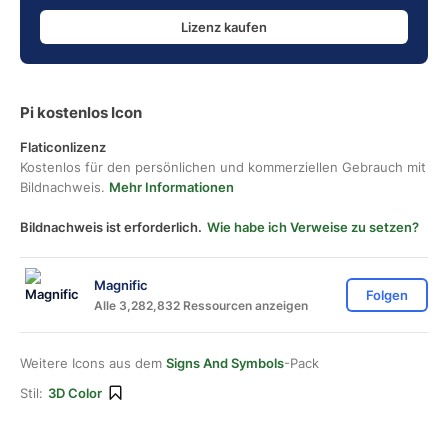
Lizenz kaufen
Pi kostenlos Icon
Flaticonlizenz
Kostenlos für den persönlichen und kommerziellen Gebrauch mit
Bildnachweis.
Mehr Informationen
Bildnachweis ist erforderlich.
Wie habe ich Verweise zu setzen?
Magnific
Folgen
Alle 3,282,832 Ressourcen anzeigen
Weitere Icons aus dem
Signs And Symbols
-Pack
Stil:
3D Color