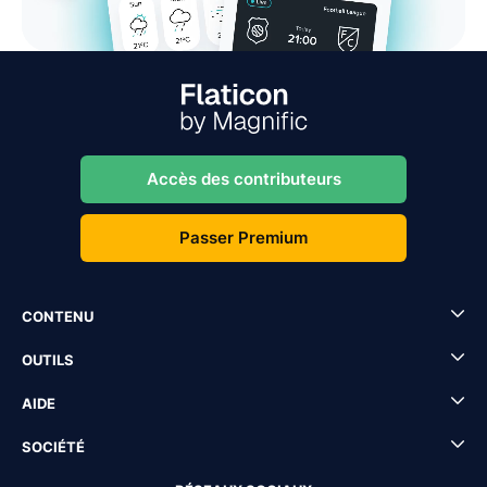
Accès des contributeurs
Passer Premium
CONTENU
OUTILS
AIDE
SOCIÉTÉ