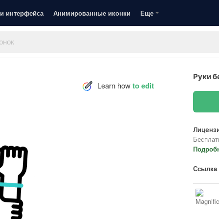
и интерфейса
Анимированные иконки
Еще
Руки б
Learn how
to edit
Лицензи
Бесплат
Подроб
Ссылка 