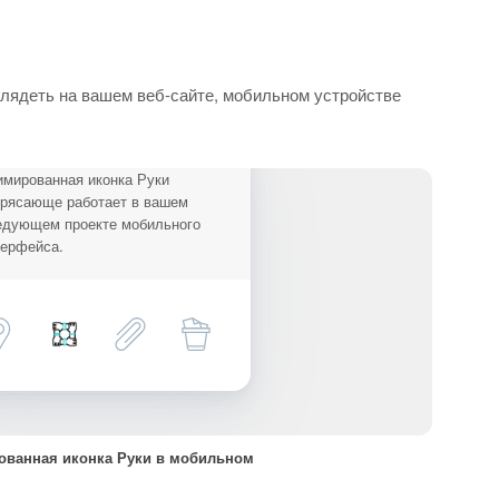
глядеть на вашем веб-сайте, мобильном устройстве
имированная иконка Руки
трясающе работает в вашем
едующем проекте мобильного
терфейса.
ванная иконка Руки в мобильном