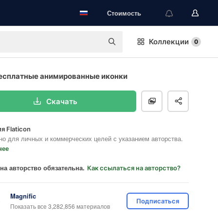
Стоимость
Коллекции
0
есплатные анимированные иконки
Скачать
я Flaticon
но для личных и коммерческих целей с указанием авторства.
нее
на авторство обязательна.
Как ссылаться на авторство?
Magnific
Подписаться
Показать все 3,282,856 материалов