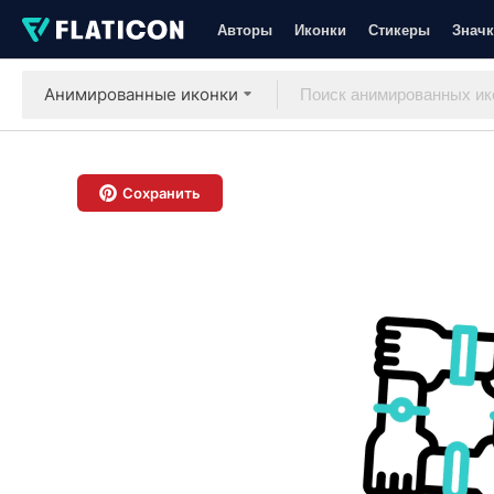
Авторы
Иконки
Стикеры
Значк
Анимированные иконки
Сохранить