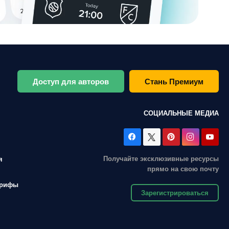
Доступ для авторов
Стань Премиум
СОЦИАЛЬНЫЕ МЕДИА
Получайте эксклюзивные ресурсы
я
прямо на свою почту
арифы
Зарегистрироваться