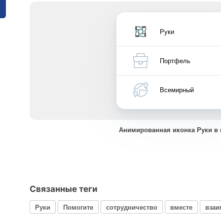
Руки
Портфель
Всемирный
Анимированная иконка Руки в
Связанные теги
Руки
Помогите
сотрудничество
вместе
вза