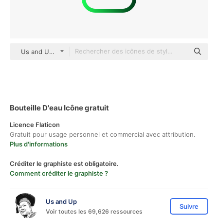
Us and Up Gradient
Bouteille D'eau Icône gratuit
Licence Flaticon
Gratuit pour usage personnel et commercial avec attribution.
Plus d'informations
Créditer le graphiste est obligatoire.
Comment créditer le graphiste ?
Us and Up
Suivre
Voir toutes les 69,626 ressources