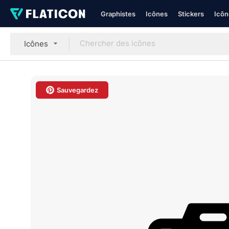
Graphistes
Icônes
Stickers
Icôn
Icônes
Sauvegardez