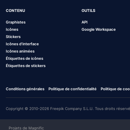
CONTENU
OUTILS
Graphistes
API
Icônes
Google Workspace
Stickers
Icônes d'interface
Icônes animées
Étiquettes de icônes
Étiquettes de stickers
Conditions générales
Politique de confidentialité
Politique de coo
Copyright © 2010-2026 Freepik Company S.L.U. Tous droits réservé
Projets de Magnific