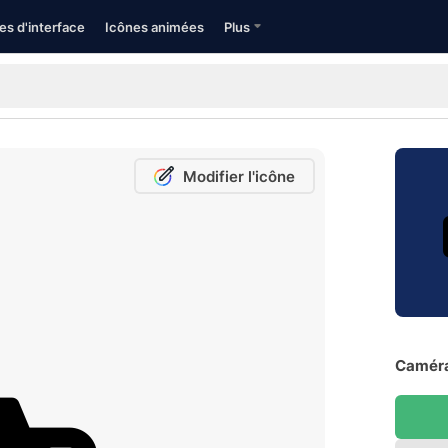
es d'interface
Icônes animées
Plus
Modifier l'icône
Caméra