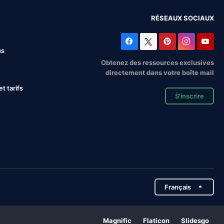
RÉSEAUX SOCIAUX
us
Obtenez des ressources exclusives
directement dans votre boîte mail
 tarifs
S'inscrire
Français
Magnific
Flaticon
Slidesgo