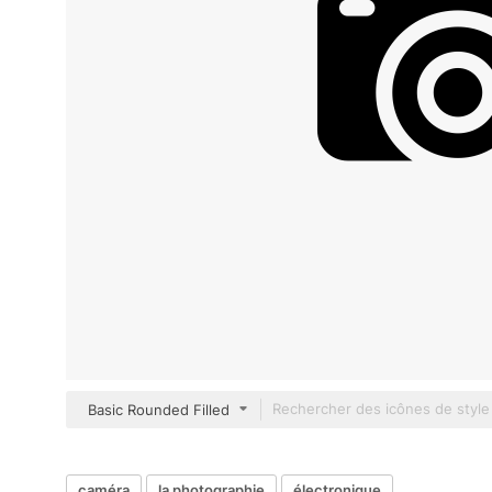
Basic Rounded Filled
caméra
la photographie
électronique