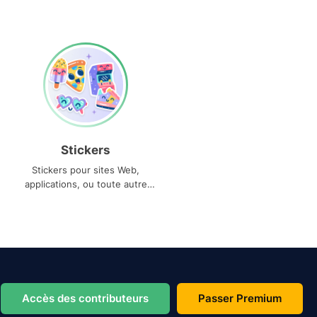
Stickers
Stickers pour sites Web,
applications, ou toute autre
utilisation
Accès des contributeurs
Passer Premium