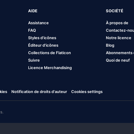
AIDE
SOCIÉTÉ
Assistance
À propos de
FAQ
Contactez-no
Styles d'icônes
Notre licence
Éditeur d'icônes
Blog
Collections de Flaticon
Abonnements et
Suivre
Quoi de neuf
Licence Merchandising
kies
Notification de droits d'auteur
Cookies settings
s.